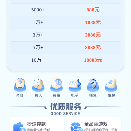
以信任构建口碑
所有服务均基于合规化机制运营，平台数据透明、交
易流程规范，长期致力于构建高可信度生态系统，持
续服务全球数百万用户，树立良好品牌形象。
多语言，多区域
支持多语种界面与主流货币结算方式，世界杯竞猜网
站365 已服务覆盖东南亚、欧洲、中东等重点市场，
具备全球运营与本地适配的服务能力。