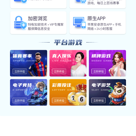
持续优化，数据驱动
平台基于用户行为分析，不断迭代功能细节与视觉交
互体验，结合 AI 智能算法与赛事数据，为用户提供
精准内容分发与个性化推荐，增强整体互动价值。
为什么全球用户都信赖世界杯竞猜网
站365？
我们不仅是体育赛事数据平台，更是一站式的信
息服务提供商。从实时数据同步到安全机制建