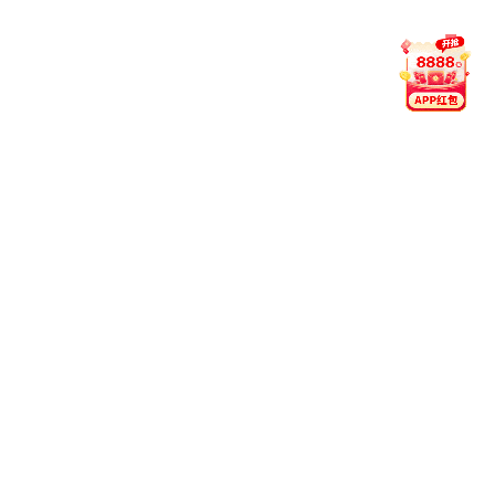
志
每一次更新，都是为提供更高效、更沉浸式的赛事体验而前
行。
2023年12月20日 · App v5.4.0
世界杯期间数据展示全面提速
升级数据缓存方案，应对多场赛事同时加载时的性能压
力。
对球员动态与进球动画进行了流畅度优化，适配主流网
络环境。
新增“精彩回看”模块，重点赛事集锦支持一键快速回
放。
2023年11月2日 · App v5.3.6
电竞赛事专属页上线，强化交互体验